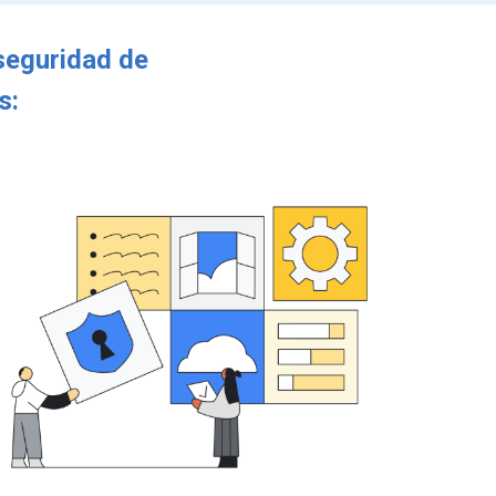
seguridad de
as: