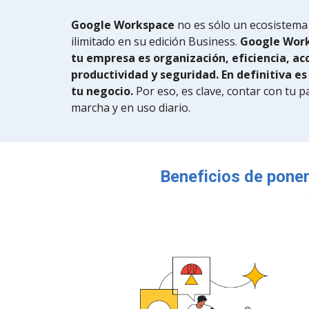
Google Workspace
no es sólo un ecosistema
ilimitado en su edición Business.
Google Work
tu empresa es organización, eficiencia, acc
productividad y seguridad. En definitiva es
tu negocio.
Por eso, es clave, contar con tu 
marcha y en uso diario.
Beneficios de poner