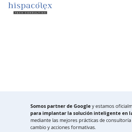
Sk
Somos partner de Google
y estamos oficial
para implantar la solución inteligente en
mediante las mejores prácticas de consultoría e
cambio y acciones formativas.