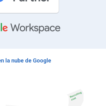
en la nube de
Google
n