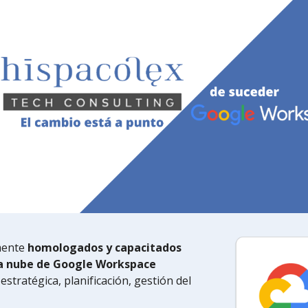
ip to main content
Skip to navigat
mente
homologados y capacitados
 la nube de Google Workspace
stratégica, planificación, gestión del