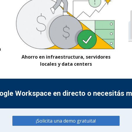
a
Ahorro en infraestructura, servidores
locales y data centers
ogle Workspace
en directo o necesitás 
¡Solicita una demo gratuita!