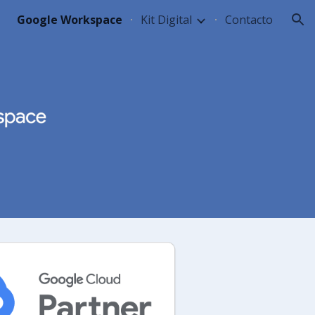
Google Workspace
Kit Digital
Contacto
ion