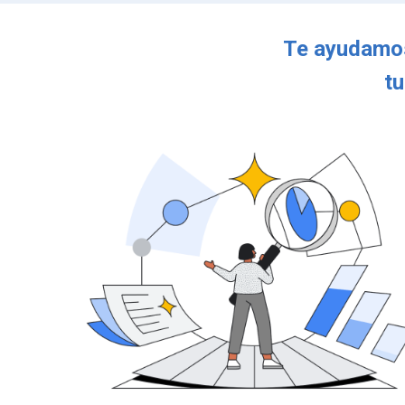
Te ayudamos
tu