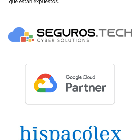
que están expuestos.