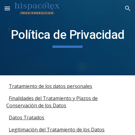
Skip to main content
Skip to navigation
Política de Privacidad
Tratamiento de los datos personales
Finalidades del Tratamiento y Plazos de
Conservación de los Datos
Datos Tratados
Legitimación del Tratamiento de los Datos