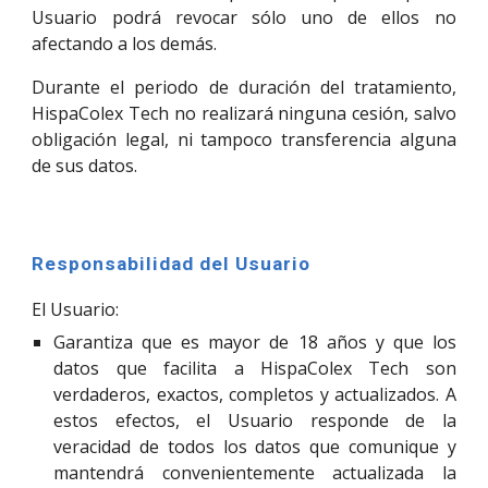
Usuario podrá revocar sólo uno de ellos no
afectando a los demás.
Durante el periodo de duración del tratamiento,
HispaColex Tech no realizará ninguna cesión, salvo
obligación legal, ni tampoco transferencia alguna
de sus datos.
Responsabilidad del Usuario
El Usuario:
Garantiza que es mayor de 18 años y que los
datos que facilita a HispaColex Tech son
verdaderos, exactos, completos y actualizados. A
estos efectos, el Usuario responde de la
veracidad de todos los datos que comunique y
mantendrá convenientemente actualizada la